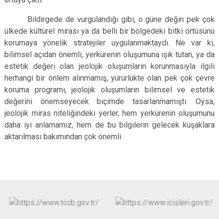
Bildirgede de vurgulandığı gibi, o güne değin pek çok
ülkede kültürel mirası ya da belli bir bölgedeki bitki örtüsünü
korumaya yönelik stratejiler uygulanmaktaydı. Ne var ki,
bilimsel açıdan önemli, yerkürenin oluşumuna ışık tutan, ya da
estetik değeri olan jeolojik oluşumların korunmasıyla ilgili
herhangi bir önlem alınmamış, yürürlükte olan pek çok çevre
koruma programı, jeolojik oluşumların bilimsel ve estetik
değerini önemseyecek biçimde tasarlanmamıştı. Oysa,
jeolojik miras niteliğindeki yerler, hem yerkürenin oluşumunu
daha iyi anlamamız, hem de bu bilgilerin gelecek kuşaklara
aktarılması bakımından çok önemli.