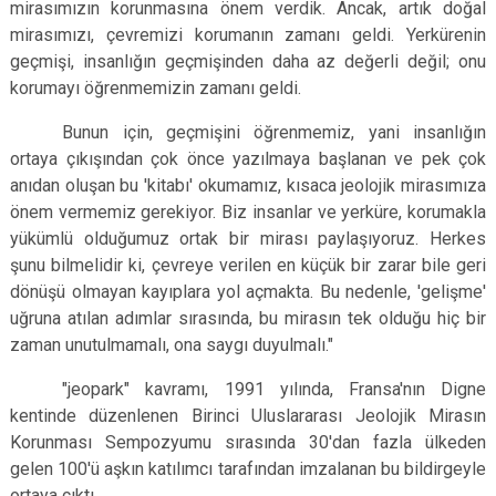
mirasımızın korunmasına önem verdik. Ancak, artık doğal
mirasımızı, çevremizi korumanın zamanı geldi. Yerkürenin
geçmişi, insanlığın geçmişinden daha az değerli değil; onu
korumayı öğrenmemizin zamanı geldi.
Bunun için, geçmişini öğrenmemiz, yani insanlığın
ortaya çıkışından çok önce yazılmaya başlanan ve pek çok
anıdan oluşan bu 'kitabı' okumamız, kısaca jeolojik mirasımıza
önem vermemiz gerekiyor. Biz insanlar ve yerküre, korumakla
yükümlü olduğumuz ortak bir mirası paylaşıyoruz. Herkes
şunu bilmelidir ki, çevreye verilen en küçük bir zarar bile geri
dönüşü olmayan kayıplara yol açmakta. Bu nedenle, 'gelişme'
uğruna atılan adımlar sırasında, bu mirasın tek olduğu hiç bir
zaman unutulmamalı, ona saygı duyulmalı."
"jeopark" kavramı, 1991 yılında, Fransa'nın Digne
kentinde düzenlenen Birinci Uluslararası Jeolojik Mirasın
Korunması Sempozyumu sırasında 30'dan fazla ülkeden
gelen 100'ü aşkın katılımcı tarafından imzalanan bu bildirgeyle
ortaya çıktı.