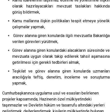
Kamu idarelerinin taşınmaz edinme ve yönetimine ilişkin
olarak hazırlayacakları mevzuat taslakları hakkında
görüş bildirmek,
Kamu mallarına ilişkin politikaları tespit etmeye yönelik
çalışmalar yapmak,
Görev alanına giren konularda ilgili mevzuatla Bakanlığa
verilen görevleri yürütmek,
Görev alanına giren konulardaki alacakların süresinde ve
mevzuata uygun olarak takip edilerek tahsil aşamasına
getirilmesi için gerekli tedbirleri almak,
Teşkilat ve görev alanına giren konularda uzmanları
aracılığıyla teftiş, denetim, inceleme ve soruşturma
yapmak,
Cumhurbaşkanınca uygulama usul ve esasları belirlenen
projeler kapsamında; Hazinenin özel mülkiyetindeki
taşınmazlar ve Devletin hüküm ve tasarrufu altındaki yerleri
geliştirmek, değerlendirmek, kişilerin mülkiyetinde bulunan