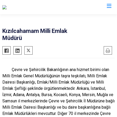
Ankara
Kızılcahamam Milli Emlak
Müdürü
Akyurt
Haymana
Altındağ
Kalecik
Ayaş
Kahramankazan
Bala
Keçiören
Çevre ve Şehircilik Bakanlığının ana hizmet birimi olan
Beypazarı
Kızılcahamam
Milli Emlak Genel Müdürlüğünün taşra teşkilatı, Milli Emlak
Çamlıdere
Mamak
Dairesi Başkanlığı, Emlak/Milli Emlak Müdürlüğü ve Milli
Emlak Şefliği şeklinde örgütlenmektedir. Ankara, İstanbul,
Çankaya
Nallıhan
İzmir,
Adana, Antalya, Bursa, Kocaeli, Konya, Mersin, Muğla ve
Çubuk
Polatlı
Samsun il merkezlerinde Çevre ve Şehircilik İl Müdürüne bağlı
Elmadağ
Şereflikoçhisar
Milli Emlak Dairesi Başkanlığı ve bu daire başkanlığına bağlı
Emlak Müdürlükleri mevcuttur. Diğer 70 il merkezinde Çevre
Etimesgut
Sincan